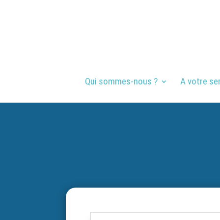
Qui sommes-nous ?
A votre se