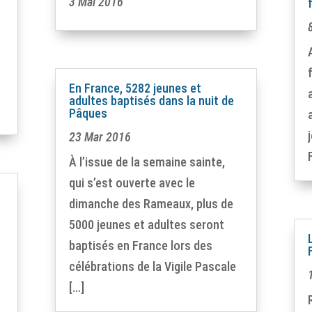
3 Mai 2016
5
En France, 5282 jeunes et
adultes baptisés dans la nuit de
Pâques
23 Mar 2016
À l’issue de la semaine sainte,
qui s’est ouverte avec le
dimanche des Rameaux, plus de
5000 jeunes et adultes seront
baptisés en France lors des
célébrations de la Vigile Pascale
[…]
0