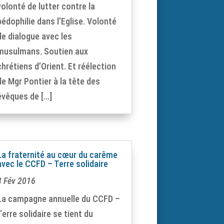
volonté de lutter contre la
pédophilie dans l’Eglise. Volonté
de dialogue avec les
musulmans. Soutien aux
chrétiens d’Orient. Et réélection
de Mgr Pontier à la tête des
évêques de […]
La fraternité au cœur du carême
avec le CCFD – Terre solidaire
8 Fév 2016
La campagne annuelle du CCFD –
Terre solidaire se tient du