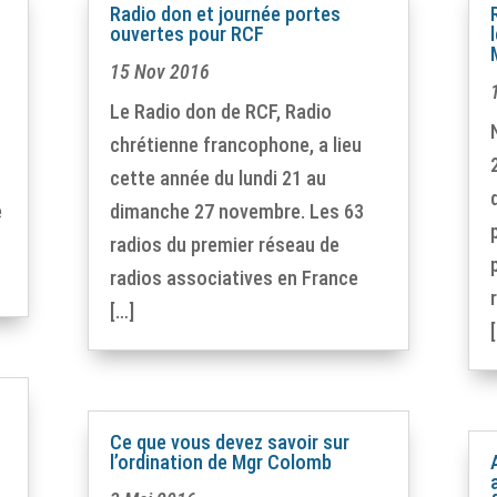
Radio don et journée portes
ouvertes pour RCF
15 Nov 2016
Le Radio don de RCF, Radio
chrétienne francophone, a lieu
cette année du lundi 21 au
e
dimanche 27 novembre. Les 63
radios du premier réseau de
radios associatives en France
[…]
Ce que vous devez savoir sur
l’ordination de Mgr Colomb