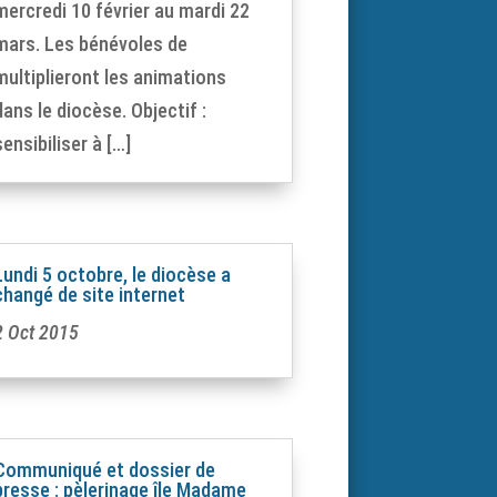
mercredi 10 février au mardi 22
mars. Les bénévoles de
multiplieront les animations
dans le diocèse. Objectif :
sensibiliser à […]
Lundi 5 octobre, le diocèse a
changé de site internet
2 Oct 2015
Communiqué et dossier de
presse : pèlerinage île Madame