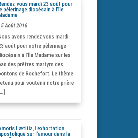
Rendez-vous mardi 23 août pour
le pèlerinage diocésain à l’île
Madame
15 Août 2016
Nous avons rendez vous mardi
23 août pour notre pèlerinage
diocésain à l’Île Madame sur les
pas des prêtres martyrs des
pontons de Rochefort. Le thème
retenu pour soutenir notre prière
[…]
Amoris Lætitia, l'exhortation
apostolique sur l'amour dans la