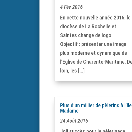
4 Fév 2016
En cette nouvelle année 2016, le
diocèse de La Rochelle et
Saintes change de logo.
Objectif : présenter une image
plus moderne et dynamique de
l’Eglise de Charente-Maritime. D
loin, les […]
Plus d’un millier de pèlerins à l’île
Madame
24 Août 2015
Joli succès pour le pèlerinage