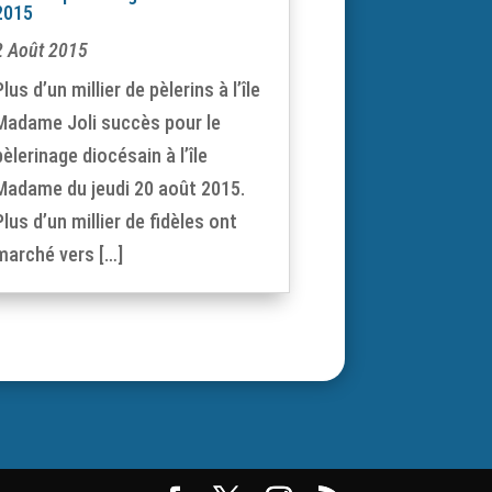
2015
2 Août 2015
Plus d’un millier de pèlerins à l’île
Madame Joli succès pour le
pèlerinage diocésain à l’île
Madame du jeudi 20 août 2015.
Plus d’un millier de fidèles ont
marché vers […]