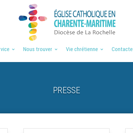
rvice
Nous trouver
Vie chrétienne
Contacte
PRESSE