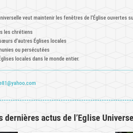
niverselle veut maintenir les fenêtres de l’Église ouvertes su
us les chrétiens
 sœurs d’autres Églises locales
émunies ou persécutées
Églises locales dans le monde entier.
se81@yahoo.com
s dernières actus de l’Eglise Universe