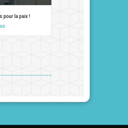
s pour la paix !
lus