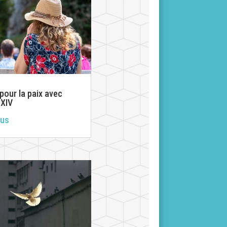
 pour la paix avec
 XIV
lus