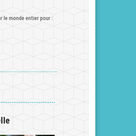
r le monde entier pour :
lle