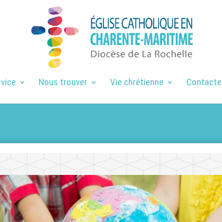
rvice
Nous trouver
Vie chrétienne
Contacte