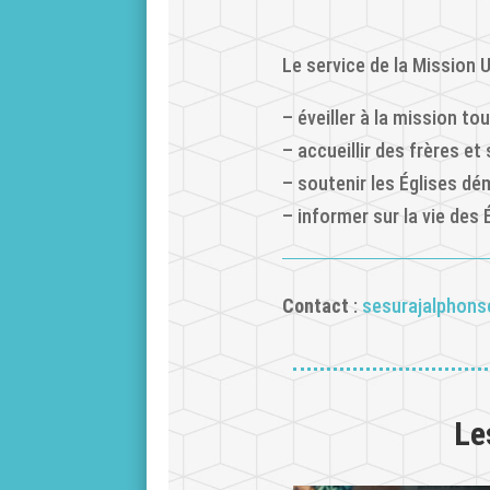
Le service de la Mission U
– éveiller à la mission to
– accueillir des frères et
– soutenir les Églises d
– informer sur la vie des 
Contact
:
sesurajalphon
Le