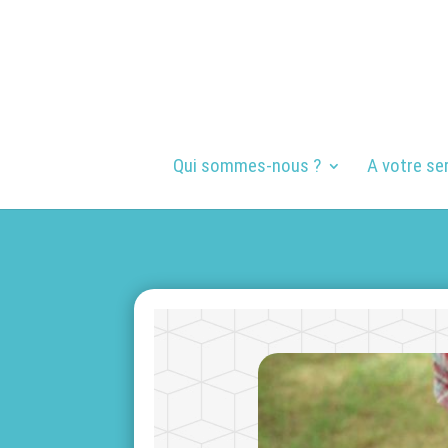
Qui sommes-nous ?
A votre se