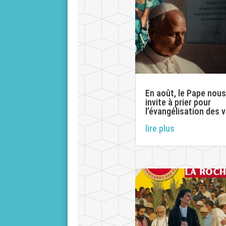
En août, le Pape nous
invite à prier pour
l’évangélisation des v
lire plus