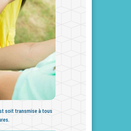
ist soit transmise à tous
ures.