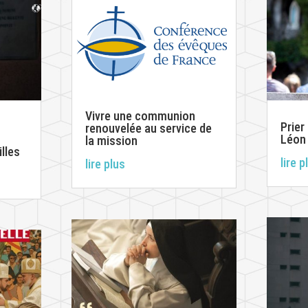
Vivre une communion
Prier
renouvelée au service de
Léon
la mission
illes
lire p
lire plus