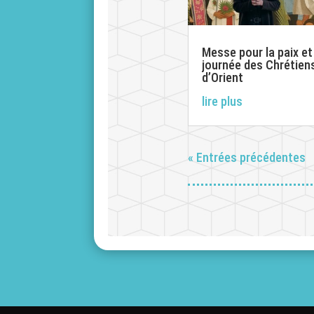
Messe pour la paix et
journée des Chrétien
d’Orient
lire plus
« Entrées précédentes