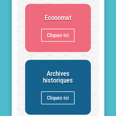
Economat
Cliquez-ici
Archives
historiques
Cliquez-ici