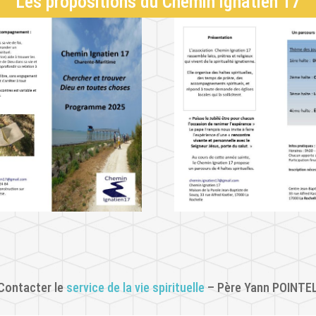
Les propositions du Chemin ignatien 17
Contacter le
service de la vie spirituelle
– Père Yann POINTE