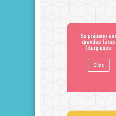
Se préparer au
grandes fêtes
liturgiques
Clics