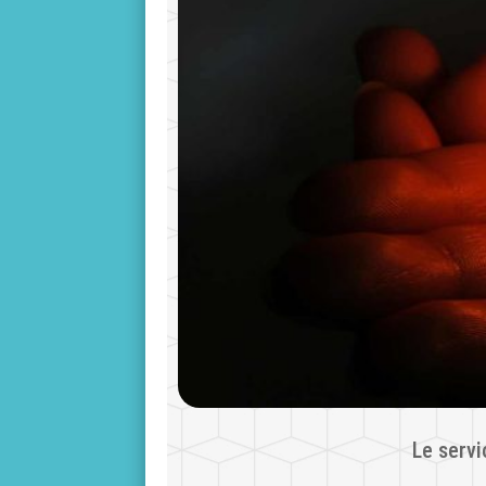
Le servi