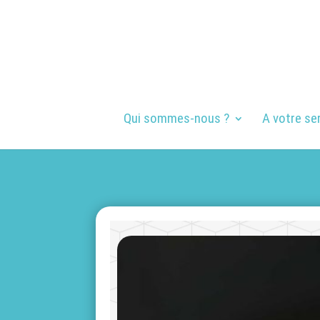
Qui sommes-nous ?
A votre se