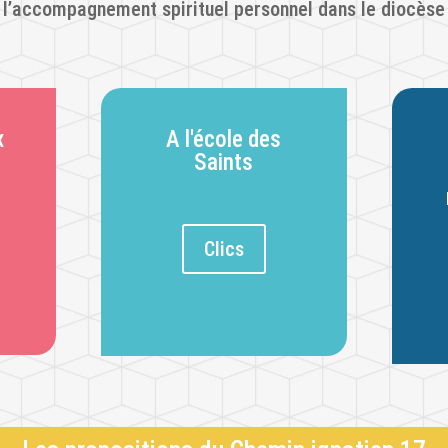
l’accompagnement spirituel personnel dans le diocèse
x
A l'école des
Saints
Clics