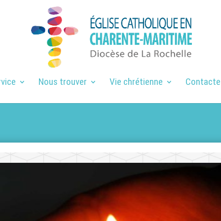
rvice
Nous trouver
Vie chrétienne
Contacte