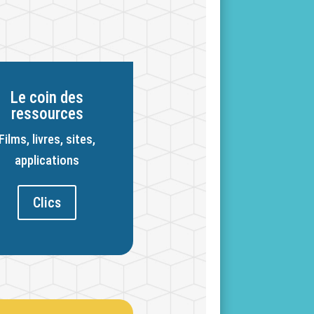
Le coin des
ressources
Films, livres, sites,
applications
Clics