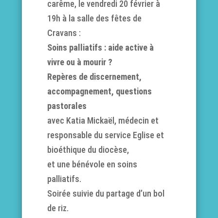
carême, le vendredi 20 février à
19h à la salle des fêtes de
Cravans :
Soins palliatifs : a
ide active à
vivre ou à mourir ?
Repères de discernement,
a
ccompagnement, q
uestions
pastorales
avec Katia Mickaël, médecin et
responsable du service Eglise et
bioéthique du diocèse,
et une bénévole en soins
palliatifs.
Soirée suivie du partage d’un bol
de riz.