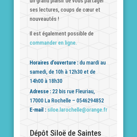
un grand plaisir de vous partager
ses lectures, coups de cœur et
nouveautés !
Il est également possible de
commander en ligne.
Horaires d’ouverture :
du mardi au
samedi, de 10h à 12h30 et de
14h00 à 18h30
Adresse :
22 bis rue Fleuriau,
17000 La Rochelle – 0546294852
E-mail :
siloe.larochelle@orange.fr
Dépôt Siloë de Saintes