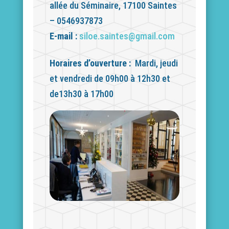
allée du Séminaire, 17100 Saintes
– 0546937873
E-mail :
siloe.saintes@gmail.com
Horaires d’ouverture :
Mardi, jeudi
et vendredi de 09h00 à 12h30 et
de13h30 à 17h00