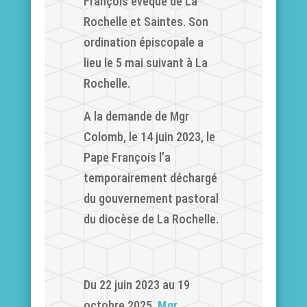
François évêque de La
Rochelle et Saintes. Son
ordination épiscopale a
lieu le 5 mai suivant à La
Rochelle.
A la demande de Mgr
Colomb, le 14 juin 2023, le
Pape François l’a
temporairement déchargé
du gouvernement pastoral
du diocèse de La Rochelle.
Du 22 juin 2023 au 19
octobre 2025,
Mgr