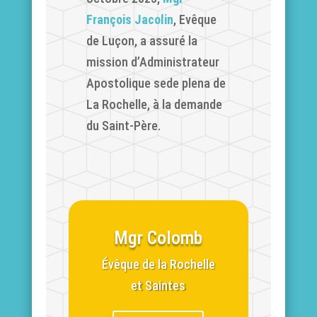
François Jacolin
, Evêque
de Luçon, a assuré la
mission d’Administrateur
Apostolique sede plena de
La Rochelle, à la demande
du Saint-Père.
Mgr Colomb
Évêque de la Rochelle
et Saintes