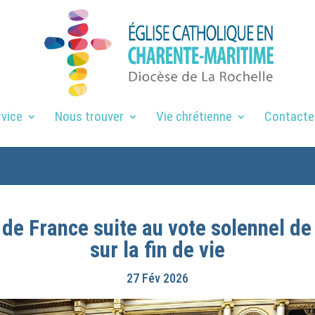
rvice
Nous trouver
Vie chrétienne
Contacte
de France suite au vote solennel de
sur la fin de vie
27 Fév 2026