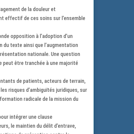
ulagement de la douleur et
nt effectif de ces soins sur l’ensemble
nde opposition à l’adoption d’un
ion du texte ainsi que l’augmentation
résentation nationale. Une question
e peut être tranchée à une majorité
tants de patients, acteurs de terrain,
es risques d’ambiguïtés juridiques, sur
sformation radicale de la mission du
our intégrer une clause
rs, le maintien du délit d’entrave,