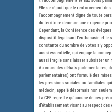
« l’accompagnement et aux soins palliati
Elle se réjouit que le renforcement des 
l’accompagnement digne de toute personn
du territoire demeure une exigence prior
Cependant, la Conférence des évêques d
dispositif légalisant l’euthanasie et le
constante du nombre de votes s’y oppo
aussi essentielle, qui engage la concep
aussi fragile sans laisser subsister u
Au cours des débats parlementaires, de
parlementaires) ont formulé des mises 
les pressions sociales ou familiales qu
médecin, appelé désormais non seulemen
La CEF regrette qu’aucune de ces préo
d’établissement visant au respect des c