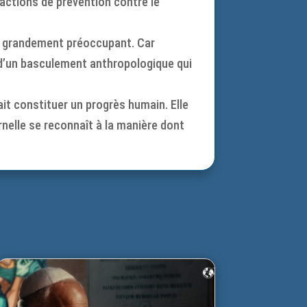
 actions de prévention contre le
est grandement préoccupant. Car
té d’un basculement anthropologique qui
it constituer un progrès humain. Elle
nelle se reconnaît à la manière dont