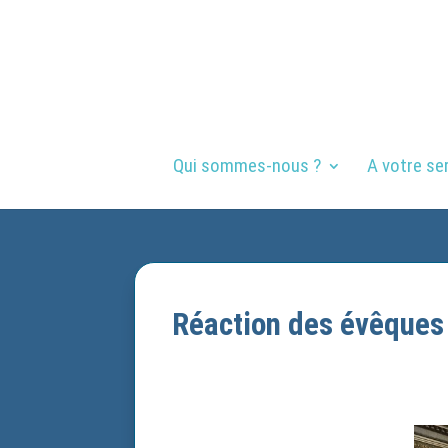
Qui sommes-nous ?
A votre se
Réaction des évêques 