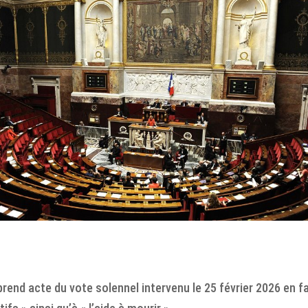
nd acte du vote solennel intervenu le 25 février 2026 en fav