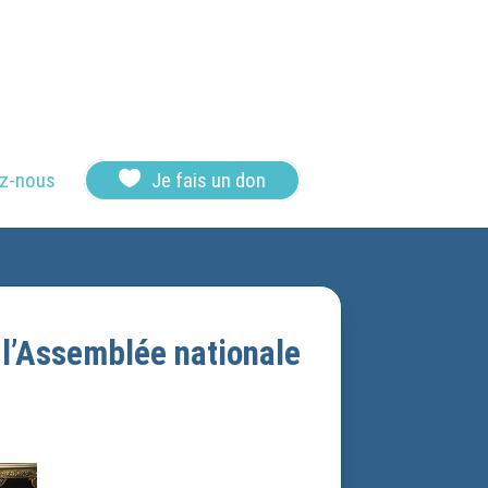

z-nous
Je fais un don
 l’Assemblée nationale