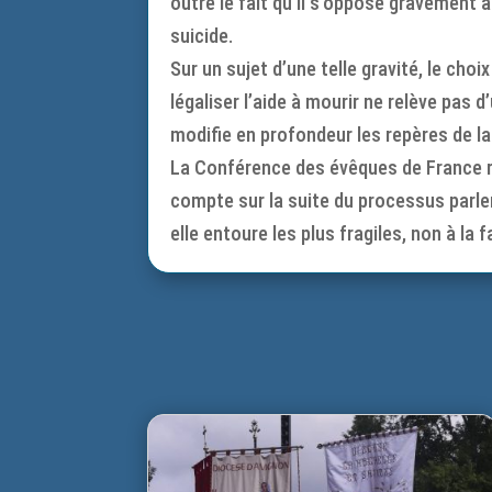
outre le fait qu’il s’oppose gravement 
suicide.
Sur un sujet d’une telle gravité, le ch
légaliser l’aide à mourir ne relève pas 
modifie en profondeur les repères de la
La Conférence des évêques de France ra
compte sur la suite du processus parle
elle entoure les plus fragiles, non à la 