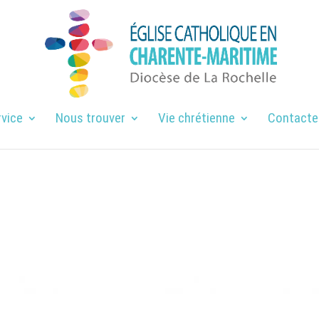
rvice
Nous trouver
Vie chrétienne
Contacte