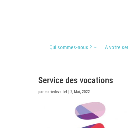
Qui sommes-nous ?
A votre se
Service des vocations
par
mariedevallet
|
2, Mai, 2022