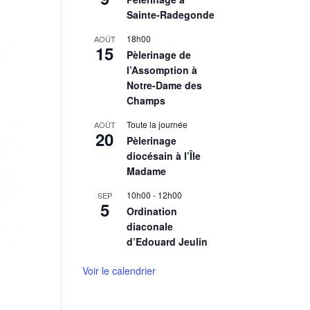
Sainte-Radegonde
18h00
AOÛT
15
Pèlerinage de
l’Assomption à
Notre-Dame des
Champs
Toute la journée
AOÛT
20
Pèlerinage
diocésain à l’Île
Madame
10h00
-
12h00
SEP
5
Ordination
diaconale
d’Edouard Jeulin
Voir le calendrier