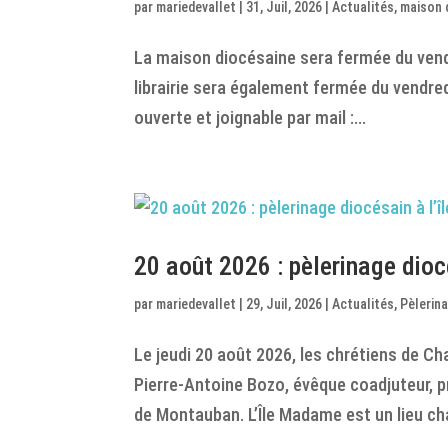
par
mariedevallet
|
31, Juil, 2026
|
Actualités
,
maison 
La maison diocésaine sera fermée du vendr
librairie sera également fermée du vendredi
ouverte et joignable par mail :...
20 août 2026 : pèlerinage dio
par
mariedevallet
|
29, Juil, 2026
|
Actualités
,
Pèlerin
Le jeudi 20 août 2026, les chrétiens de Ch
Pierre-Antoine Bozo, évêque coadjuteur, p
de Montauban. L’Île Madame est un lieu cha