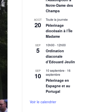
Notre-Dame des
Champs
Toute la journée
AOÛT
20
Pèlerinage
diocésain à l’Île
Madame
10h00
-
12h00
SEP
5
Ordination
diaconale
d’Edouard Jeulin
10 septembre
-
16
SEP
10
septembre
Pèlerinage en
Espagne et au
Portugal
Voir le calendrier