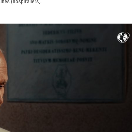
es (hospitaliers,...