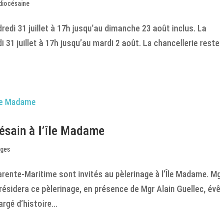
diocésaine
edi 31 juillet à 17h jusqu’au dimanche 23 août inclus. La
 31 juillet à 17h jusqu’au mardi 2 août. La chancellerie reste
césain à l’île Madame
ages
arente-Maritime sont invités au pèlerinage à l’Île Madame. M
résidera ce pèlerinage, en présence de Mgr Alain Guellec, év
rgé d’histoire...