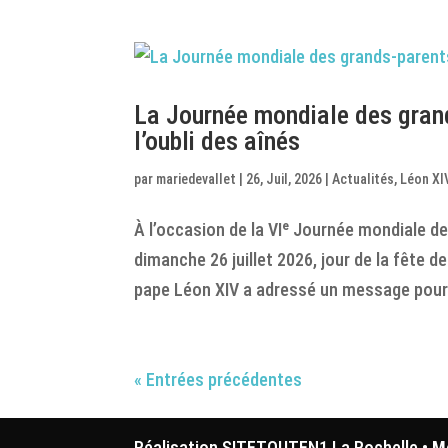
La Journée mondiale des grand
l’oubli des aînés
par
mariedevallet
|
26, Juil, 2026
|
Actualités
,
Léon XI
À l’occasion de la VIᵉ Journée mondiale 
dimanche 26 juillet 2026, jour de la fête 
pape Léon XIV a adressé un message pour d
« Entrées précédentes
Réalisation SITETOUTEN1 La Rochelle •
M