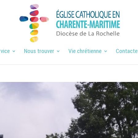
rvice
Nous trouver
Vie chrétienne
Contacte