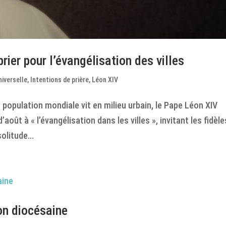
prier pour l’évangélisation des villes
niverselle
,
Intentions de prière
,
Léon XIV
a population mondiale vit en milieu urbain, le Pape Léon XIV
oût à « l’évangélisation dans les villes », invitant les fidèle
olitude...
on diocésaine