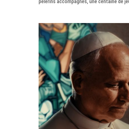
pèlerins accompagnés, une centaine de jeun