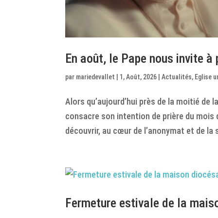
En août, le Pape nous invite à 
par
mariedevallet
|
1, Août, 2026
|
Actualités
,
Eglise u
Alors qu’aujourd’hui près de la moitié de l
consacre son intention de prière du mois d’a
découvrir, au cœur de l’anonymat et de la s
Fermeture estivale de la mais