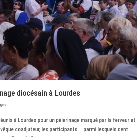
rinage diocésain à Lourdes
ages
éunis à Lourdes pour un pèlerinage marqué par la ferveur et 
évêque coadjuteur, les participants — parmi lesquels cent