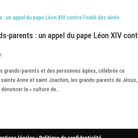
s-parents : un appel du pape Léon XIV cont
V
des grands-parents et des personnes âgées, célébrée ce
de sainte Anne et saint Joachim, les grands-parents de Jésus,
énoncer la « culture de...
entions légales
•
Politique de confidentialité