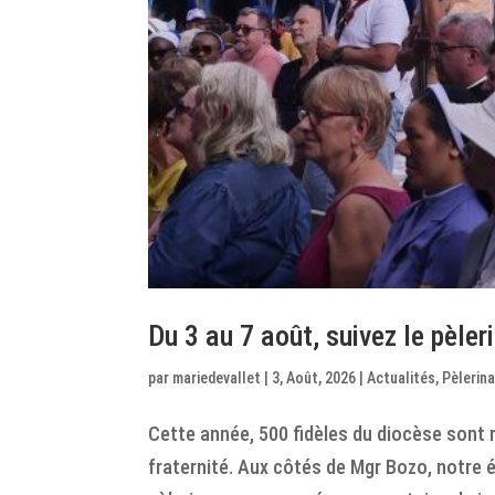
Du 3 au 7 août, suivez le pèle
par
mariedevallet
|
3, Août, 2026
|
Actualités
,
Pèlerin
Cette année, 500 fidèles du diocèse sont r
fraternité. Aux côtés de Mgr Bozo, notre 