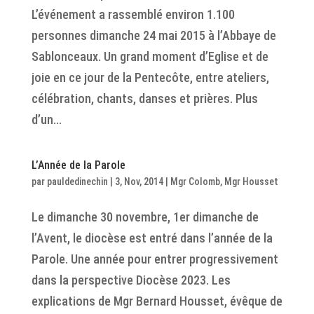
L’événement a rassemblé environ 1.100
personnes dimanche 24 mai 2015 à l’Abbaye de
Sablonceaux. Un grand moment d’Eglise et de
joie en ce jour de la Pentecôte, entre ateliers,
célébration, chants, danses et prières. Plus
d’un...
L’Année de la Parole
par
pauldedinechin
|
3, Nov, 2014
|
Mgr Colomb
,
Mgr Housset
Le dimanche 30 novembre, 1er dimanche de
l’Avent, le diocèse est entré dans l’année de la
Parole. Une année pour entrer progressivement
dans la perspective Diocèse 2023. Les
explications de Mgr Bernard Housset, évêque de