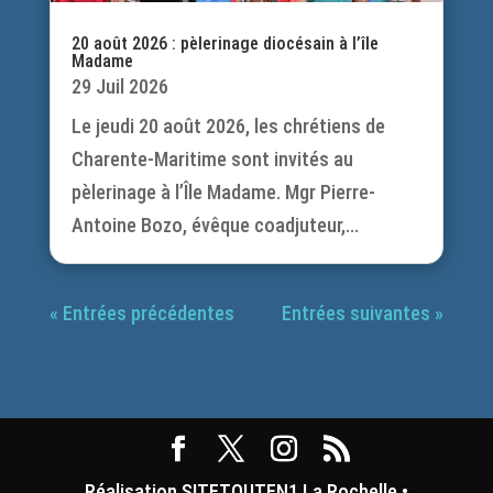
20 août 2026 : pèlerinage diocésain à l’île
Madame
29 Juil 2026
Le jeudi 20 août 2026, les chrétiens de
Charente-Maritime sont invités au
pèlerinage à l’Île Madame. Mgr Pierre-
Antoine Bozo, évêque coadjuteur,...
« Entrées précédentes
Entrées suivantes »
Réalisation SITETOUTEN1 La Rochelle •