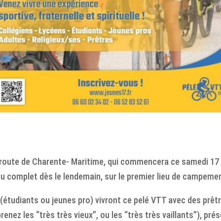
T, route de Charente- Maritime, qui commencera ce samedi 1
 au complet dès le lendemain, sur le premier lieu de campemen
(étudiants ou jeunes pro) vivront ce pelé VTT avec des prêtr
ez les “très très vieux”, ou les “très très vaillants”), pr