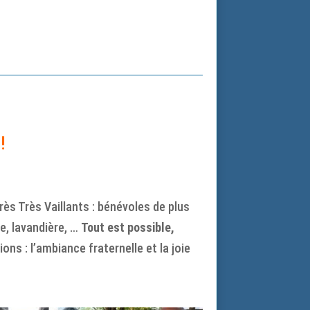
!
ès Très Vaillants : bénévoles de plus
e, lavandière, …
Tout est possible,
s : l’ambiance fraternelle et la joie