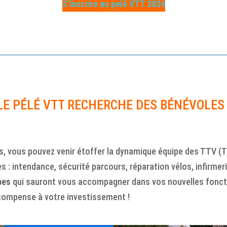
S’inscrire au pelé VTT 2024
LE PÉLÉ VTT RECHERCHE DES BÉNÉVOLES 
, vous pouvez venir étoffer la dynamique équipe des TTV (Tr
: intendance, sécurité parcours, réparation vélos, infirmeri
pes
qui sauront vous accompagner dans vos nouvelles fonction
récompense à votre investissement !