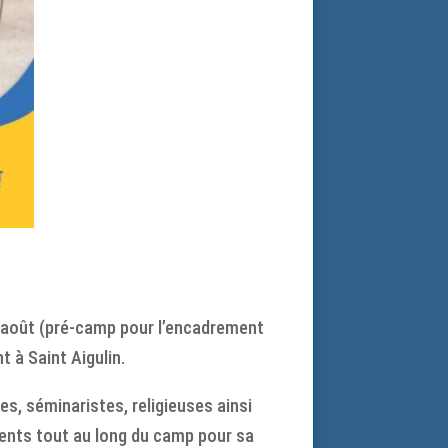
7 août (pré-camp pour l’encadrement
t à Saint Aigulin.
es, séminaristes, religieuses ainsi
ésents tout au long du camp pour sa