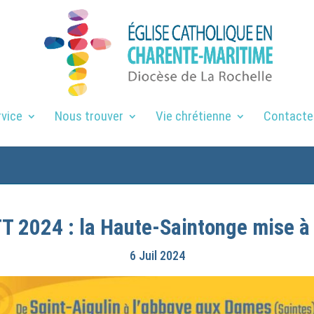
rvice
Nous trouver
Vie chrétienne
Contacte
T 2024 : la Haute-Saintonge mise à 
6 Juil 2024