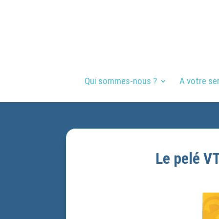
Qui sommes-nous ?
A votre se
Le pelé VT