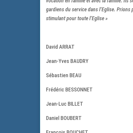
vocation en famille et avec la famille. Ils
gardiens du service dans l’Eglise. Prions 
stimulant pour toute l’Eglise »
David ARRAT
Jean-Yves BAUDRY
Sébastien BEAU
Frédéric BESSONNET
Jean-Luc BILLET
Daniel BOUBERT
François BOUCHET