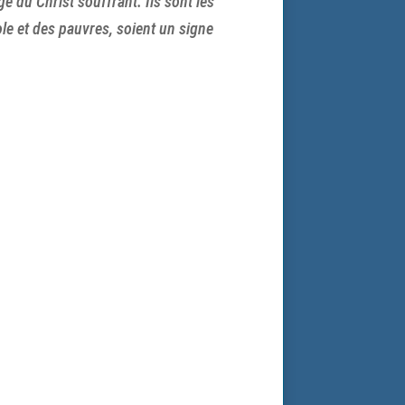
ge du Christ souffrant. Ils sont les
ole et des pauvres, soient un signe