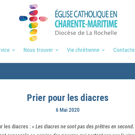
rvice
Nous trouver
Vie chrétienne
Contacte
Prier pour les diacres
6 Mai 2020
r les diacres : «
Les diacres ne sont pas des prêtres en second. I