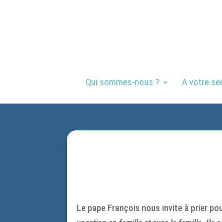
Qui sommes-nous ?
A votre se
Le pape François nous invite à prier pou