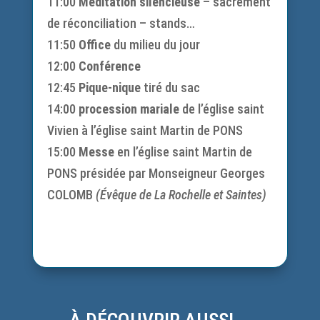
11:00
Méditation silencieuse
– sacrement
de réconciliation – stands…
11:50
Office
du milieu du jour
12:00
Conférence
12:45
Pique-nique
tiré du sac
14:00
procession mariale
de l’église saint
Vivien à l’église saint Martin de PONS
15:00
Messe
en l’église saint Martin de
PONS présidée par Monseigneur Georges
COLOMB
(Évêque de La Rochelle et Saintes)