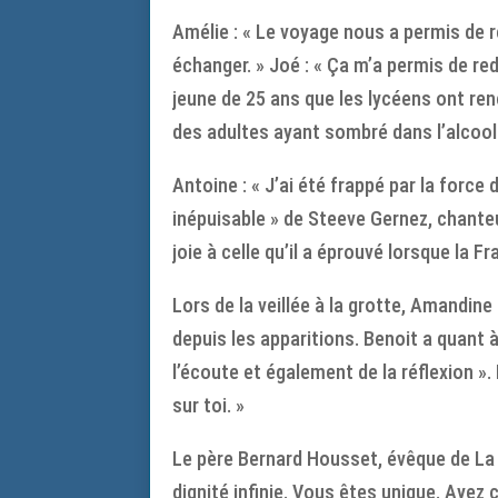
Amélie : « Le voyage nous a permis de 
échanger. » Joé : « Ça m’a permis de re
jeune de 25 ans que les lycéens ont r
des adultes ayant sombré dans l’alcool
Antoine : « J’ai été frappé par la force
inépuisable » de Steeve Gernez, chanteu
joie à celle qu’il a éprouvé lorsque la
Lors de la veillée à la grotte, Amandin
depuis les apparitions. Benoit a quant à
l’écoute et également de la réflexion ».
sur toi. »
Le père Bernard Housset, évêque de La R
dignité infinie. Vous êtes unique. Ayez 