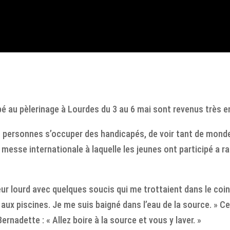
ipé au pèlerinage à Lourdes du 3 au 6 mai sont revenus très 
es personnes s’occuper des handicapés, de voir tant de monde
esse internationale à laquelle les jeunes ont participé a r
œur lourd avec quelques soucis qui me trottaient dans le coin d
 aux piscines. Je me suis baigné dans l’eau de la source. » C
Bernadette : « Allez boire à la source et vous y laver. »