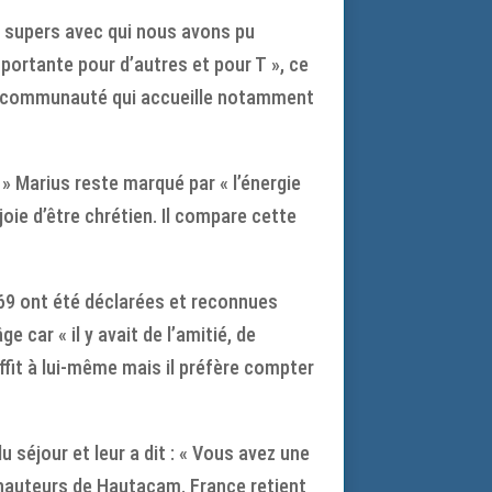
s supers avec qui nous avons pu
portante pour d’autres et pour T », ce
es, communauté qui accueille notamment
 » Marius reste marqué par « l’énergie
oie d’être chrétien. Il compare cette
 69 ont été déclarées et reconnues
 car « il y avait de l’amitié, de
uffit à lui-même mais il préfère compter
séjour et leur a dit : « Vous avez une
es hauteurs de Hautacam. France retient