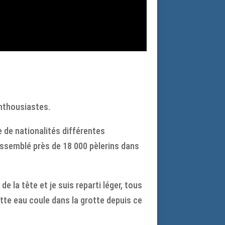
enthousiastes.
 de nationalités différentes
assemblé près de 18 000 pèlerins dans
e la tête et je suis reparti léger, tous
ette eau coule dans la grotte depuis ce