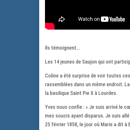
Ils témoignent…
Les 14 jeunes de Saujon qui ont partic
Coline a été surprise de voir toutes c
rassemblées dans un même endroit. La m
la basilique Saint Pie X à Lourdes.
Yves nous confie : « Je suis arrivé le c
mes soucis ayant disparus. Je suis allé
25 février 1858, le jour où Marie a dit à 