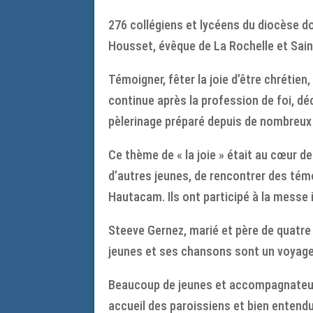
.
276 collégiens et lycéens du diocèse d
Housset, évêque de La Rochelle et Sain
Témoigner, fêter la joie d’être chrétie
continue après la profession de foi, dé
pèlerinage préparé depuis de nombreux 
Ce thème de « la joie » était au cœur de
d’autres jeunes, de rencontrer des témoi
Hautacam. Ils ont participé à la messe 
Steeve Gernez, marié et père de quatre e
jeunes et ses chansons sont un voyage da
Beaucoup de jeunes et accompagnateurs 
accueil des paroissiens et bien entendu