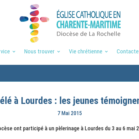
rvice
Nous trouver
Vie chrétienne
Contacte
élé à Lourdes : les jeunes témoigne
7 Mai 2015
ocèse ont participé à un pèlerinage à Lourdes du 3 au 6 mai 