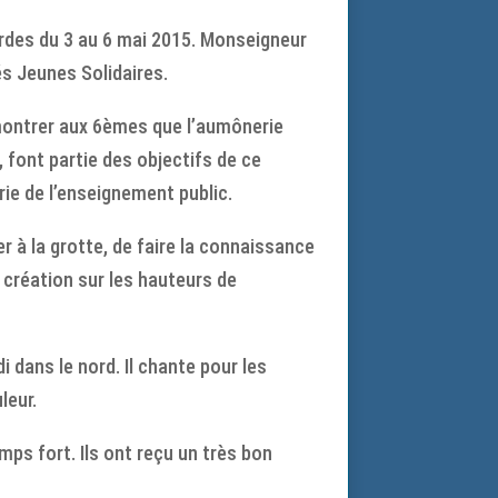
urdes du 3 au 6 mai 2015. Monseigneur
és Jeunes Solidaires.
, montrer aux 6èmes que l’aumônerie
 font partie des objectifs de ce
ie de l’enseignement public.
er à la grotte, de faire la connaissance
a création sur les hauteurs de
i dans le nord. Il chante pour les
leur.
ps fort. Ils ont reçu un très bon