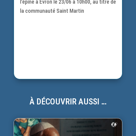
l’épine à Evron le 23/06 à 10h00, au titre de
la communauté Saint Martin
À DÉCOUVRIR AUSSI …