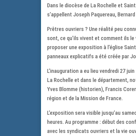
Dans le diocèse de La Rochelle et Saintes
s’appellent Joseph Paquereau, Bernard T
Prêtres ouvriers ? Une réalité peu connu
sont, ce qu’ils vivent et comment ils le
proposer une exposition à l’église Sain
panneaux explicatifs a été créée par J
L’inauguration a eu lieu vendredi 27 jui
La Rochelle et dans le département, n
Yves Blomme (historien), Francis Core
région et de la Mission de France.
L’exposition sera visible jusqu’au sa
heures. Au programme : début des confér
avec les syndicats ouvriers et la vie o