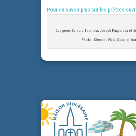
Pour en savoir plus sur les prêtres ouvr
Les pères Bernard Tourneur, Joseph Paquereau et Je
Photo : Clément Vidal, Courrier fra