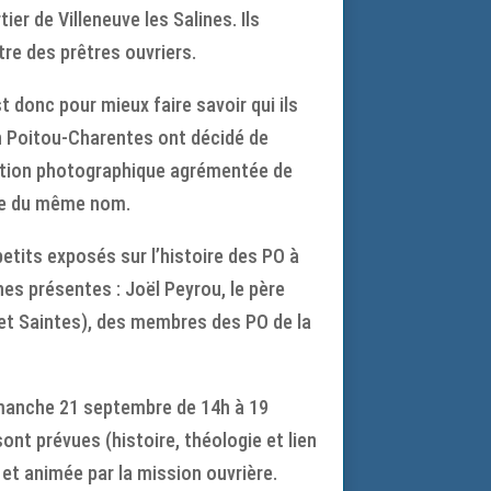
ier de Villeneuve les Salines. Ils
tre des prêtres ouvriers.
t donc pour mieux faire savoir qui ils
ion Poitou-Charentes ont décidé de
ition photographique agrémentée de
vre du même nom.
 petits exposés sur l’histoire des PO à
nes présentes : Joël Peyrou, le père
et Saintes), des membres des PO de la
imanche 21 septembre de 14h à 19
nt prévues (histoire, théologie et lien
 et animée par la mission ouvrière.