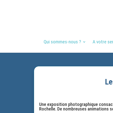
Qui sommes-nous ?
A votre se
Le
Une exposition photographique consacré
Rochelle. De nombreuses animations so