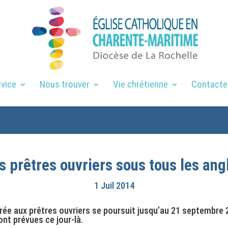
rvice
Nous trouver
Vie chrétienne
Contacte
s prêtres ouvriers sous tous les ang
1 Juil 2014
e aux prêtres ouvriers se poursuit jusqu’au 21 septembre 2
nt prévues ce jour-là.