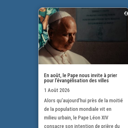
En août, le Pape nous invite à prier
pour l’évangélisation des villes
1 Août 2026
Alors qu’aujourd’hui près de la moitié
de la population mondiale vit en
milieu urbain, le Pape Léon XIV
consacre son intention de prière du