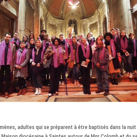
ènes, adultes qui se préparent à être baptisés dans la nuit
 la Maison diocésaine à Saintes autour de Mgr Colomb et du 