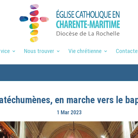
rvice
Nous trouver
Vie chrétienne
Contacte
atéchumènes, en marche vers le b
1 Mar 2023