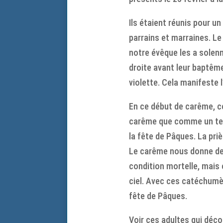
Ils étaient réunis pour u
parrains et marraines. Le 
notre évêque les a solenne
droite avant leur baptêm
violette. Cela manifeste l
En ce début de carême, ce
carême que comme un temps
la fête de Pâques. La priè
Le carême nous donne des
condition mortelle, mais 
ciel. Avec ces catéchumè
fête de Pâques.
Voir ces adultes qui décou