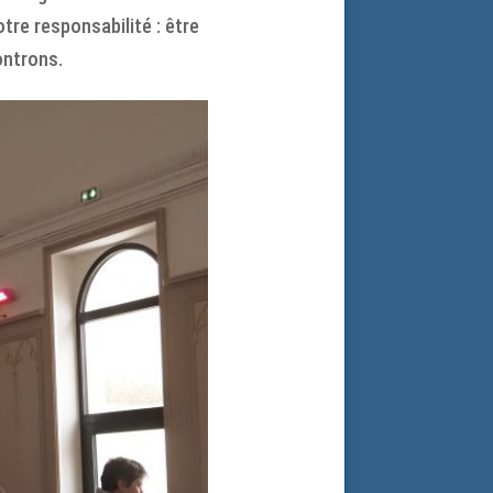
tre responsabilité : être
ontrons.