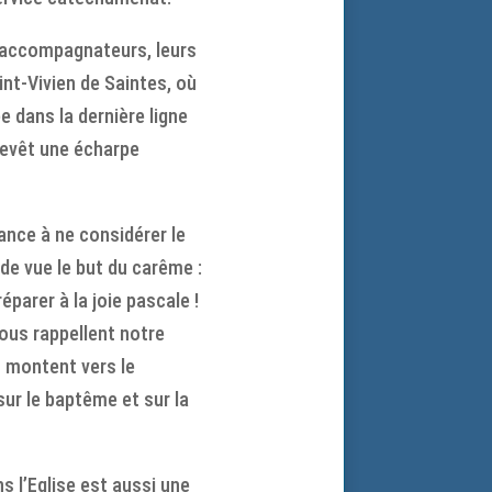
rs accompagnateurs, leurs
int-Vivien de Saintes, où
ée dans la dernière ligne
revêt une écharpe
ance à ne considérer le
de vue le but du carême :
parer à la joie pascale !
ous rappellent notre
s montent vers le
ur le baptême et sur la
ns l’Eglise est aussi une