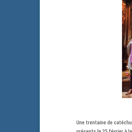
Une trentaine de catéchum
présents le 25 février à