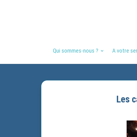
Qui sommes-nous ?
A votre se
Les c