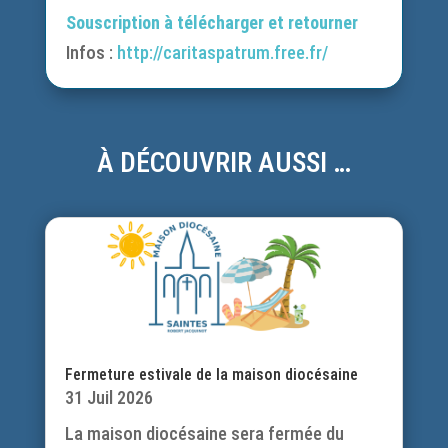
Souscription à télécharger et retourner
Infos :
http://caritaspatrum.free.fr/
À DÉCOUVRIR AUSSI …
Fermeture estivale de la maison diocésaine
31 Juil 2026
La maison diocésaine sera fermée du