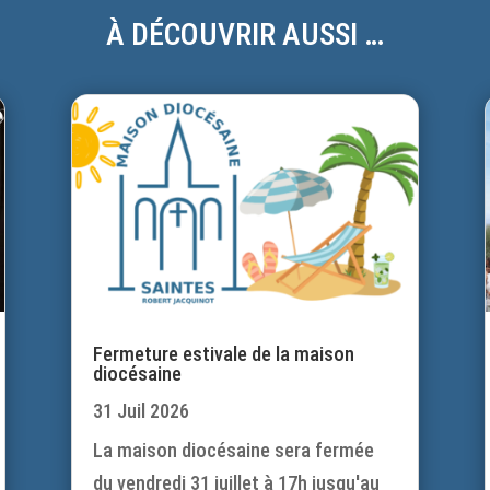
À DÉCOUVRIR AUSSI …
Fermeture estivale de la maison
diocésaine
31 Juil 2026
La maison diocésaine sera fermée
du vendredi 31 juillet à 17h jusqu'au