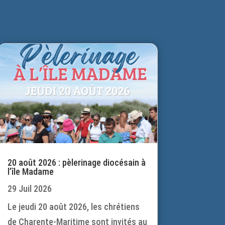
20 août 2026 : pèlerinage diocésain à
l’île Madame
29 Juil 2026
Le jeudi 20 août 2026, les chrétiens
de Charente-Maritime sont invités au