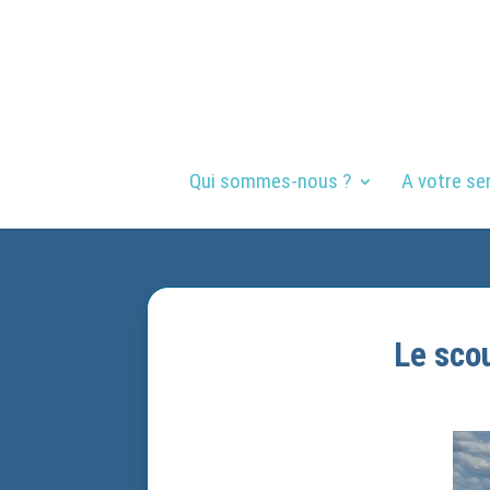
Qui sommes-nous ?
A votre se
Le sco