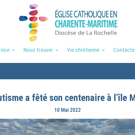
rvice
Nous trouver
Vie chrétienne
Contacte
utisme a fêté son centenaire à l’île
10 Mai 2022