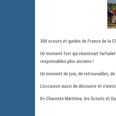
300 scouts et guides de France de la C
Un moment fort qui réunissait farfadet
responsables plus anciens !
Un moment de joie, de retrouvailles, de
L’occasion aussi de découvrir et s’enri
En Charente Maritime, les Scouts et G