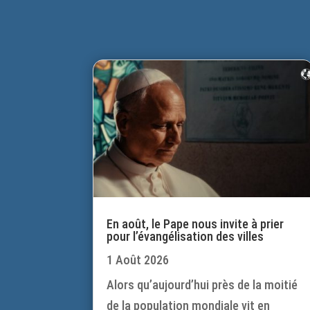
En août, le Pape nous invite à prier
pour l’évangélisation des villes
1 Août 2026
Alors qu’aujourd’hui près de la moitié
de la population mondiale vit en