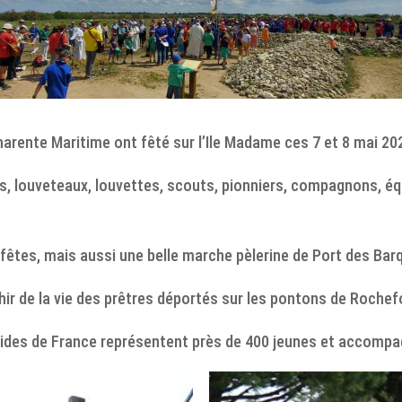
harente Maritime ont fêté sur l’Ile Madame ces 7 et 8 mai 20
s, louveteaux, louvettes, scouts, pionniers, compagnons, équ
 fêtes, mais aussi une belle marche pèlerine de Port des Barq
chir de la vie des prêtres déportés sur les pontons de Rochef
uides de France représentent près de 400 jeunes et accompa