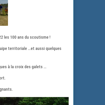
22 les 100 ans du scoutisme !
ipe territoriale …et aussi quelques
ues à la croix des galets …
ort.
gnants.