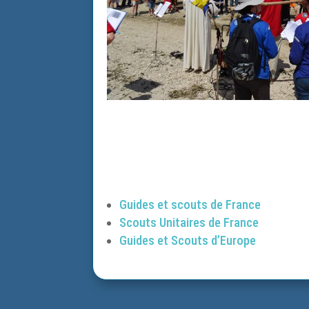
Guides et scouts de France
Scouts Unitaires de France
Guides et Scouts d’Europe