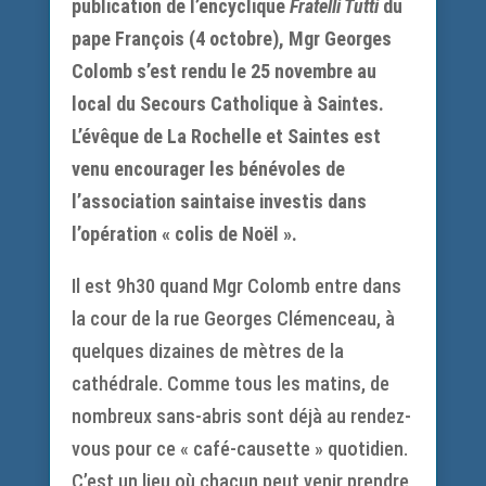
publication de l’encyclique
Fratelli Tutti
du
pape François (4 octobre), Mgr Georges
Colomb s’est rendu le 25 novembre au
local du Secours Catholique à Saintes.
L’évêque de La Rochelle et Saintes est
venu encourager les bénévoles de
l’association saintaise investis dans
l’opération « colis de Noël ».
Il est 9h30 quand Mgr Colomb entre dans
la cour de la rue Georges Clémenceau, à
quelques dizaines de mètres de la
cathédrale. Comme tous les matins, de
nombreux sans-abris sont déjà au rendez-
vous pour ce « café-causette » quotidien.
C’est un lieu où chacun peut venir prendre