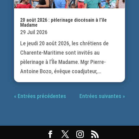
20 août 2026 : pèlerinage diocésain à l’île
Madame
29 Juil 2026
Le jeudi 20 août 2026, les chrétiens de
Charente-Maritime sont invités au
pèlerinage à l’Île Madame. Mgr Pierre-
Antoine Bozo, évêque coadjuteur,...
« Entrées précédentes
Entrées suivantes »