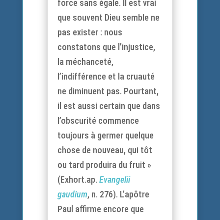
force sans égale. Il est vrai
que souvent Dieu semble ne
pas exister : nous
constatons que l’injustice,
la méchanceté,
l’indifférence et la cruauté
ne diminuent pas. Pourtant,
il est aussi certain que dans
l’obscurité commence
toujours à germer quelque
chose de nouveau, qui tôt
ou tard produira du fruit »
(Exhort.ap.
Evangelii
gaudium
, n. 276). L’apôtre
Paul affirme encore que