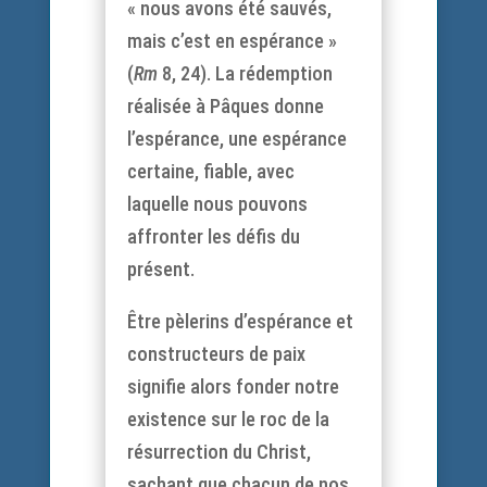
« nous avons été sauvés,
mais c’est en espérance »
(
Rm
8, 24). La rédemption
réalisée à Pâques donne
l’espérance, une espérance
certaine, fiable, avec
laquelle nous pouvons
affronter les défis du
présent.
Être pèlerins d’espérance et
constructeurs de paix
signifie alors fonder notre
existence sur le roc de la
résurrection du Christ,
sachant que chacun de nos