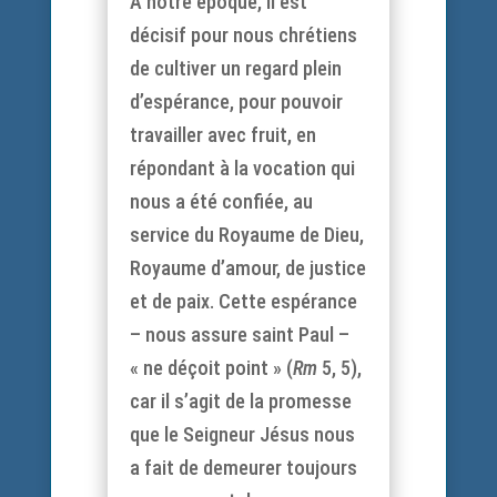
À notre époque, il est
décisif pour nous chrétiens
de cultiver un regard plein
d’espérance, pour pouvoir
travailler avec fruit, en
répondant à la vocation qui
nous a été confiée, au
service du Royaume de Dieu,
Royaume d’amour, de justice
et de paix. Cette espérance
– nous assure saint Paul –
« ne déçoit point » (
Rm
5, 5),
car il s’agit de la promesse
que le Seigneur Jésus nous
a fait de demeurer toujours