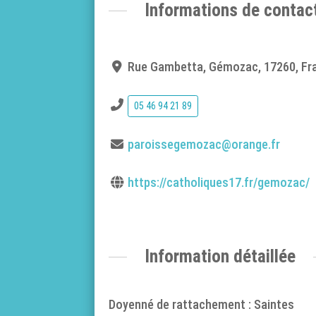
Informations de contac
Rue Gambetta, Gémozac, 17260, Fr
05 46 94 21 89
paroissegemozac@orange.fr
https://catholiques17.fr/gemozac/
Information détaillée
Doyenné de rattachement : Saintes