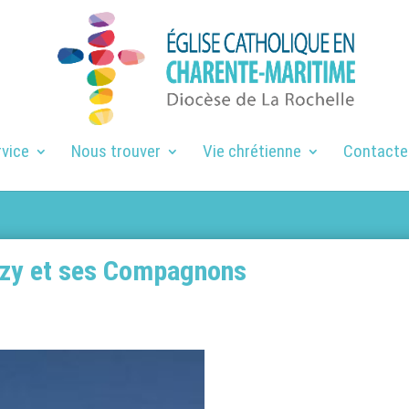
rvice
Nous trouver
Vie chrétienne
Contacte
uzy et ses Compagnons