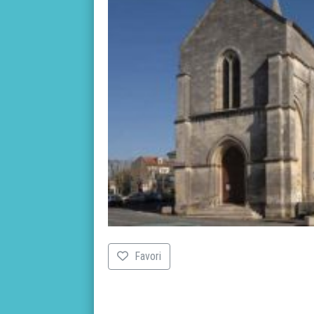
Favori