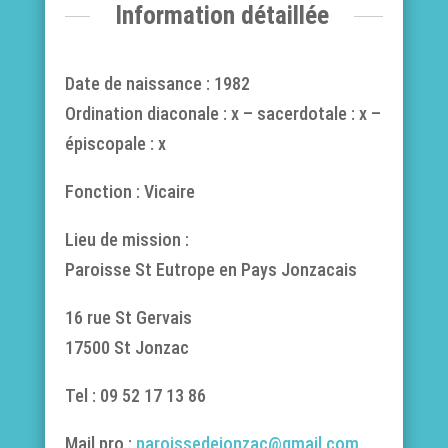
Information détaillée
Date de naissance : 1982
Ordination diaconale : x – sacerdotale : x –
épiscopale : x
Fonction : Vicaire
Lieu de mission :
Paroisse St Eutrope en Pays Jonzacais
16 rue St Gervais
17500 St Jonzac
Tel :
09 52 17 13 86
Mail pro :
paroissedejonzac@gmail.com