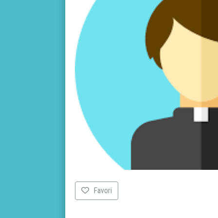
Favori