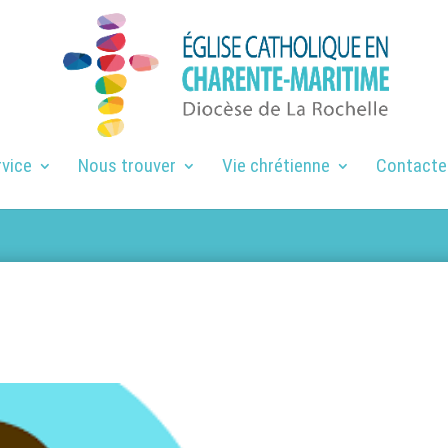
rvice
Nous trouver
Vie chrétienne
Contacte