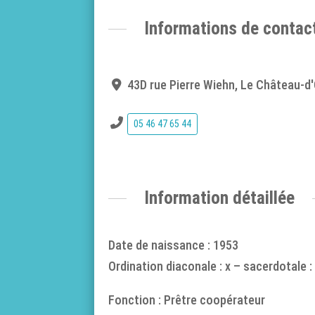
Informations de contac
43D rue Pierre Wiehn, Le Château-d'
05 46 47 65 44
Information détaillée
Date de naissance : 1953
Ordination diaconale : x – sacerdotale :
Fonction : Prêtre coopérateur