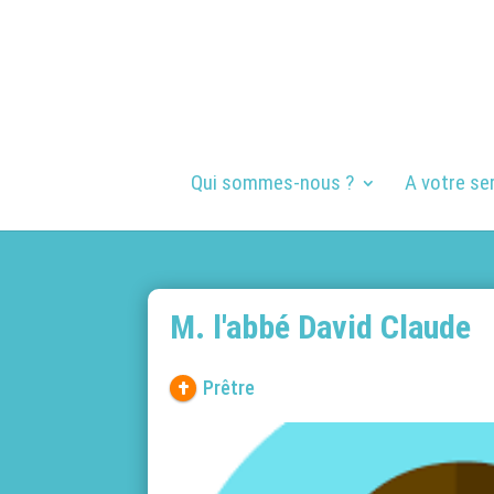
Qui sommes-nous ?
A votre se
M. l'abbé David Claude
Prêtre