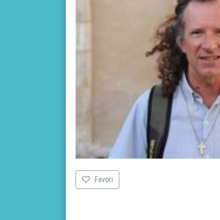
Favori