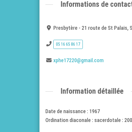
Informations de contac
Presbytère - 21 route de St Palais,
05 16 65 86 17
xphe17220@gmail.com
Information détaillée
Date de naissance : 1967
Ordination diaconale : sacerdotale : 20