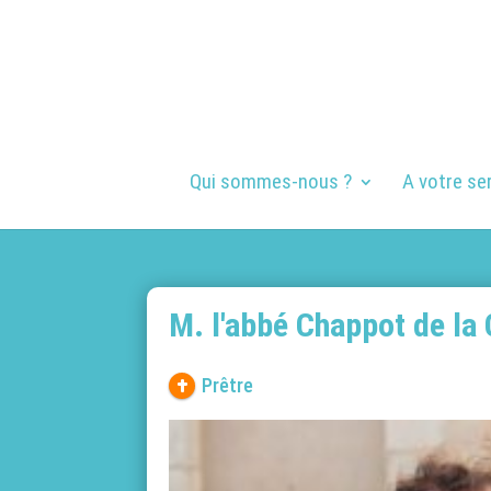
Qui sommes-nous ?
A votre se
M. l'abbé Chappot de la
Prêtre