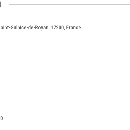
t
 Saint-Sulpice-de-Royan, 17200, France
00