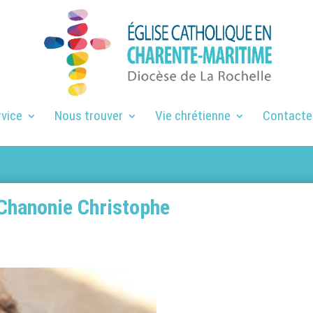
rvice
Nous trouver
Vie chrétienne
Contacte
 Chanonie Christophe