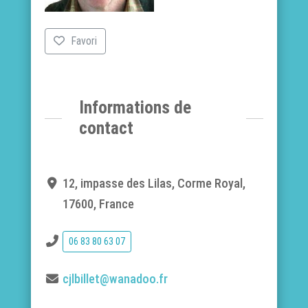
Favori
Informations de
contact
12, impasse des Lilas, Corme Royal,
17600, France
06 83 80 63 07
cjlbillet@wanadoo.fr