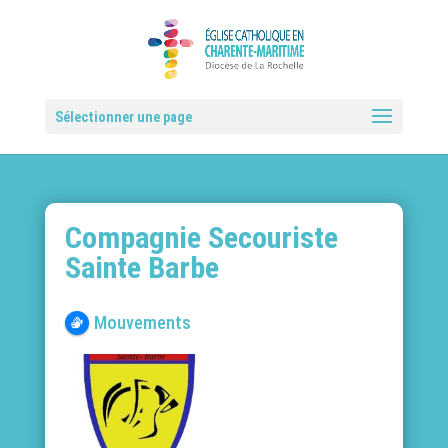
Sélectionner une page
Compagnie Secouriste
Sainte Barbe
Mouvements