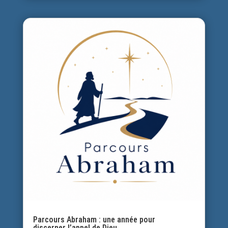
Parcours Abraham : une année pour
discerner l’appel de Dieu