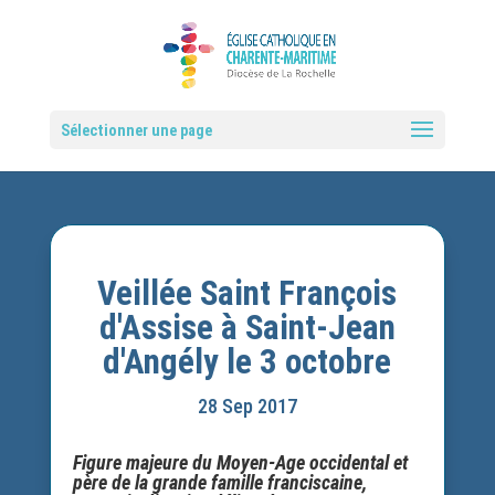
Sélectionner une page
Veillée Saint François
d'Assise à Saint-Jean
d'Angély le 3 octobre
28 Sep 2017
Figure majeure du Moyen-Age occidental et
père de la grande famille franciscaine,