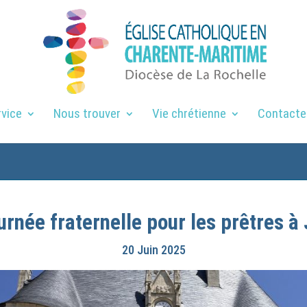
rvice
Nous trouver
Vie chrétienne
Contacte
urnée fraternelle pour les prêtres à
20 Juin 2025