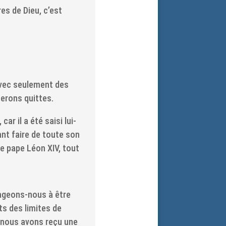
s de Dieu, c’est
 avec seulement des
erons quittes.
ar il a été saisi lui-
ant faire de toute son
e pape Léon XIV, tout
gageons-nous à être
s des limites de
 nous avons reçu une