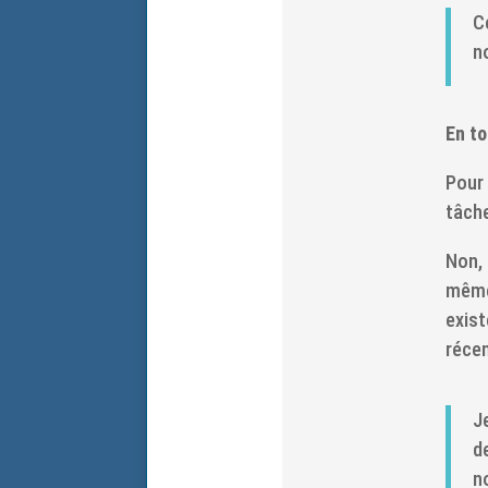
C
no
En to
Pour 
tâche
Non, 
même 
exist
réce
J
d
n