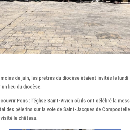
ns de juin, les prêtres du diocèse étaient invités le lundi 
 un lieu du diocèse.
écouvrir Pons : l’église Saint-Vivien où ils ont célébré la m
tal des pèlerins sur la voie de Saint-Jacques de Compostelle.
visité le château.