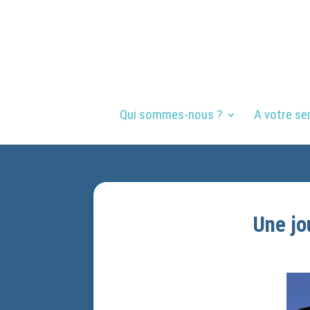
Qui sommes-nous ?
A votre se
Une jo