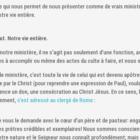
e qui nous permet de nous présenter comme de vrais ministre
tre vie entière.
ut. Notre vie entière.
notre ministère, il ne s’agit pas seulement d’une fonction,
s à accomplir ou même des actes du culte à faire, et nous s
le ministère, c’est toute la vie de celui qui est devenu apôtre, c
par le Christ (pour reprendre une expression de Paul), voul
ence un don, une consécration au Christ Jésus. En ce sens, l
mment,
s’est adressé au clergé de Rome
:
e vous le demande avec le cœur d’un père et de pasteur: en
es prêtres crédibles et exemplaires! Nous sommes conscient
otre nature et le Seigneur nous connaît profondément; mais