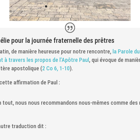
lie pour la journée fraternelle des prêtres
tin, de manière heureuse pour notre rencontre,
la Parole d
nt à travers les propos de l’Apôtre Paul
, qui évoque de maniè
tère apostolique (
2 Co 6, 1-10
).
a cette affirmation de Paul :
n tout, nous nous recommandons nous-mêmes
comme des m
utre traduction dit :