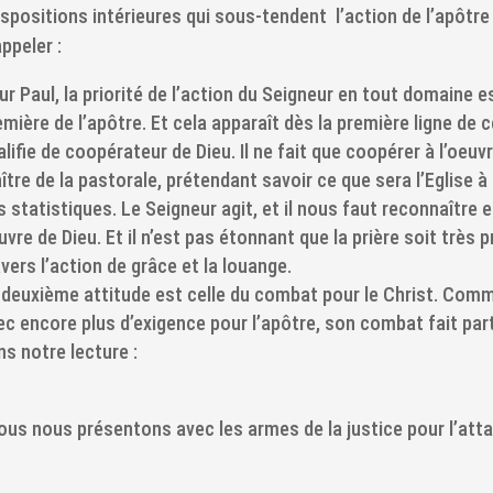
ispositions intérieures qui sous-tendent l’action de l’apôtre 
appeler :
ur Paul, la priorité de l’action du Seigneur en tout domaine 
emière de l’apôtre. Et cela apparaît dès la première ligne de c
lifie de coopérateur de Dieu. Il ne fait que coopérer à l’oeuvre
ître de la pastorale, prétendant savoir ce que sera l’Eglise à
s statistiques. Le Seigneur agit, et il nous faut reconnaître
uvre de Dieu. Et il n’est pas étonnant que la prière soit très 
avers l’action de grâce et la louange.
 deuxième attitude est celle du combat pour le Christ. Com
ec encore plus d’exigence pour l’apôtre, son combat fait partie
ns notre lecture :
ous nous présentons avec les armes de la justice
pour l’att