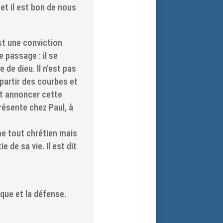
et il est bon de nous
est une conviction
e passage : il se
 de dieu. Il n’est pas
 partir des courbes et
 et annoncer cette
présente chez Paul, à
me tout chrétien mais
 de sa vie. Il est dit
aque et la défense.