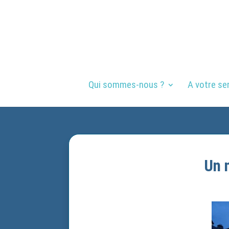
Qui sommes-nous ?
A votre se
Un 