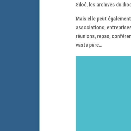
Siloé, les archives du di
Mais elle peut également
associations, entreprise
réunions, repas, confére
vaste parc…