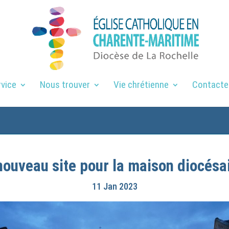
rvice
Nous trouver
Vie chrétienne
Contacte
nouveau site pour la maison diocésai
11 Jan 2023