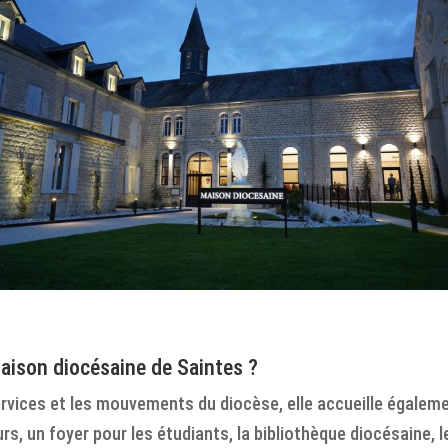
aison diocésaine de Saintes ?
services et les mouvements du diocèse, elle accueille égaleme
 un foyer pour les étudiants, la bibliothèque diocésaine, le 