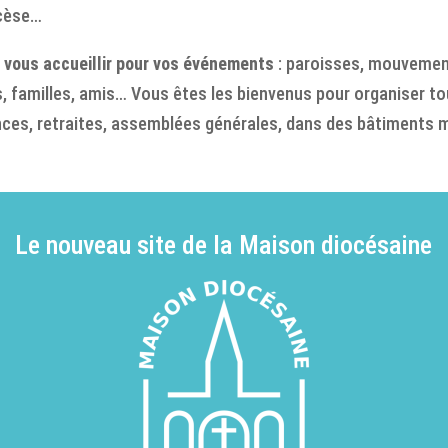
ocèse…
 vous accueillir pour vos événements
: paroisses, mouvemen
s, familles, amis… Vous êtes les bienvenus pour organiser to
nces, retraites, assemblées générales, dans des bâtiments 
Le nouveau site de la Maison diocésaine