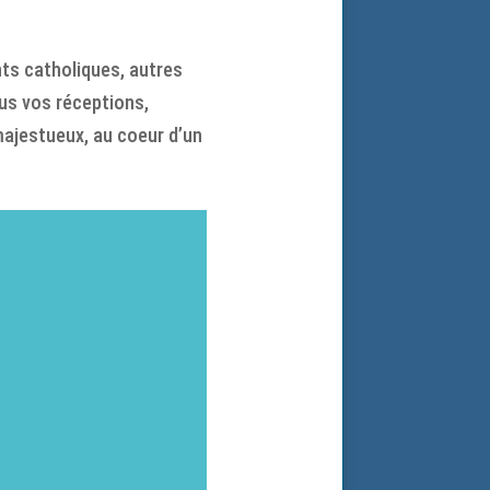
ts catholiques, autres
us vos réceptions,
majestueux, au coeur d’un