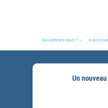
Qui sommes-nous ?
A votre se
Un nouveau 