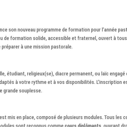
nce son nouveau programme de formation pour l’année pasto
 de formation solide, accessible et fraternel, ouvert à tous
se préparer à une mission pastorale.
e, étudiant, religieux(se), diacre permanent, ou laïc engagé
ptés à votre rythme et à vos disponibilités. L’inscription es
ne grande souplesse.
t mis en place, composé de plusieurs modules. Tous les co
s modules sont reconnus comme
cours diplômants
, ouvrant dro