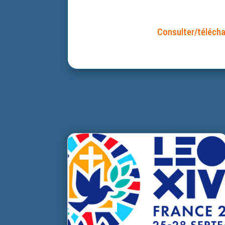
Consulter/télécha