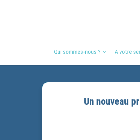
Qui sommes-nous ?
A votre se
Un nouveau pr