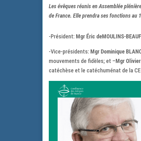
Les évêques réunis en Assemblée plénière 
de France. Elle prendra ses fonctions au 
-Président:
Mgr Éric deMOULINS-BEAU
-Vice-présidents:
Mgr Dominique BLAN
mouvements de fidèles; et –
Mgr Olivie
catéchèse et le catéchuménat de la CE