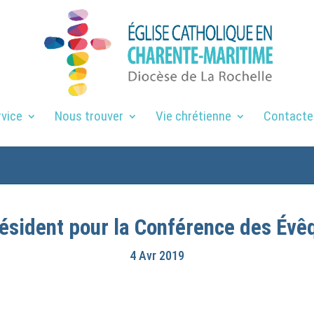
rvice
Nous trouver
Vie chrétienne
Contacte
ésident pour la Conférence des Évê
4 Avr 2019