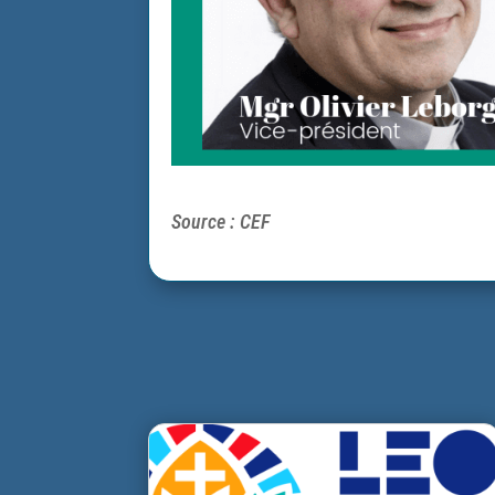
Source : CEF