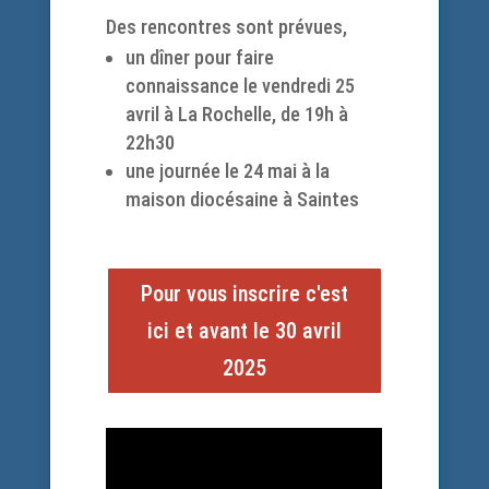
Des rencontres sont prévues,
un dîner pour faire
connaissance le vendredi 25
avril à La Rochelle, de 19h à
22h30
une journée le 24 mai à la
maison diocésaine à Saintes
Pour vous inscrire c'est
ici et avant le 30 avril
2025