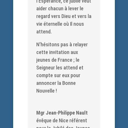
l’Espérance, ce jubilé veut
aider chacun à lever le
regard vers Dieu et vers la
vie éternelle où Il nous
attend.
N’hésitons pas à relayer
cette invitation aux
jeunes de France ; le
Seigneur les attend et
compte sur eux pour
annoncer la Bonne
Nouvelle !
Mgr Jean-Philippe Nault
évêque de Nice référent