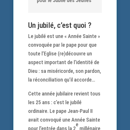
pour le Jubilé des Jeunes
Un jubilé, c’est quoi ?
Le jubilé est une « Année Sainte »
convoquée par le pape pour que
toute l’Eglise (re)découvre un
aspect important de l’identité de
Dieu : sa miséricorde, son pardon,
la réconciliation qu’il accorde…
Cette année jubilaire revient tous
les 25 ans : c’est le jubilé
ordinaire. Le pape Jean-Paul II
avait convoqué une Année Sainte
e
pour l’entrée dans la 2
millénaire