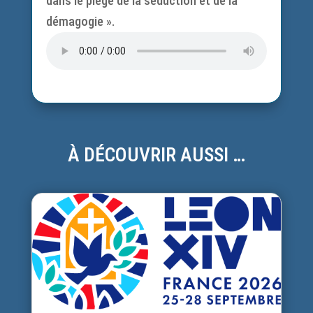
dans le piège de la séduction et de la
démagogie ».
À DÉCOUVRIR AUSSI …