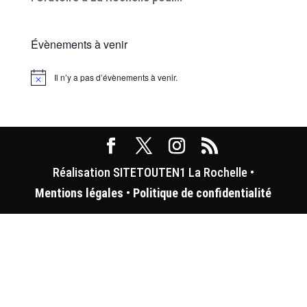
Évènements à venir
Il n’y a pas d’évènements à venir.
Notice
Réalisation SITETOUTEN1 La Rochelle •
Mentions légales
•
Politique de confidentialité