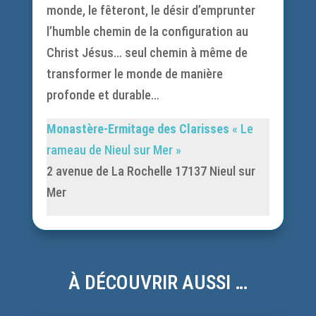
monde, le fêteront, le désir d’emprunter
l’humble chemin de la configuration au
Christ Jésus… seul chemin à même de
transformer le monde de manière
profonde et durable…
Monastère-Ermitage des Clarisses
« Le
rameau de Nieul sur Mer »
2 avenue de La Rochelle 17137 Nieul sur
Mer
À DÉCOUVRIR AUSSI …