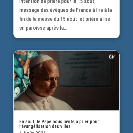
Intention de prière pour le 15 août,
message des évêques de France à lire à la
fin de la messe du 15 août et prière à lire
en paroisse après la...
En août, le Pape nous invite à prier pour
l’évangélisation des villes