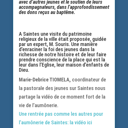
avec d’autres jeunes et le soutien de leurs
accompagnateurs, dans l’approfondissement
des dons reçus au baptême.
A Saintes une visite du patrimoine
religieux de la ville était proposée, guidée
par un expert, M. Souris. Une manière
d’enraciner la foi des jeunes dans la
richesse de notre histoire et de leur faire
prendre conscience de la place qui est la
leur dans l’Eglise, leur maison d’enfants de
Dieu.
Marie-Debrice TIOMELA,
coordinateur de
la pastorale des jeunes sur Saintes nous
partage la vidéo de ce moment fort de la
vie de l’aumônerie.
Une rentrée pas comme les autres pour
l’aumônerie de Saintes: la vidéo ici