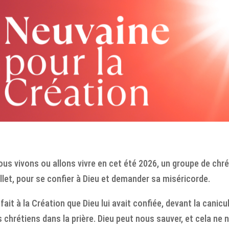
us vivons ou allons vivre en cet été 2026, un groupe de chré
illet, pour se confier à Dieu et demander sa miséricorde.
ait à la Création que Dieu lui avait confiée, devant la canicu
 chrétiens dans la prière. Dieu peut nous sauver, et cela ne