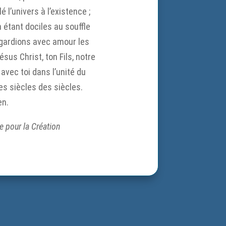
é l’univers à l’existence ;
n étant dociles au souffle
s gardions avec amour les
sus Christ, ton Fils, notre
 avec toi dans l’unité du
les siècles des siècles.
n.
e pour la Création