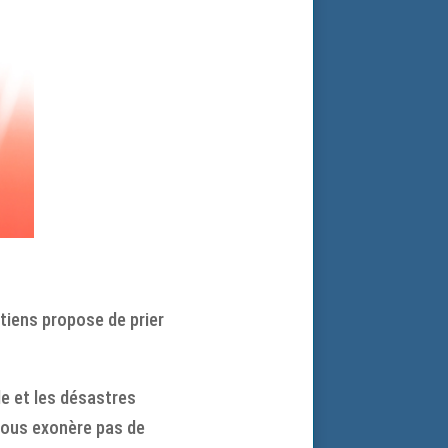
tiens propose de prier
le et les désastres
 nous exonère pas de