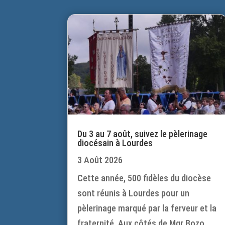
Du 3 au 7 août, suivez le pèlerinage
diocésain à Lourdes
3 Août 2026
Cette année, 500 fidèles du diocèse
sont réunis à Lourdes pour un
pèlerinage marqué par la ferveur et la
fraternité. Aux côtés de Mgr Bozo,