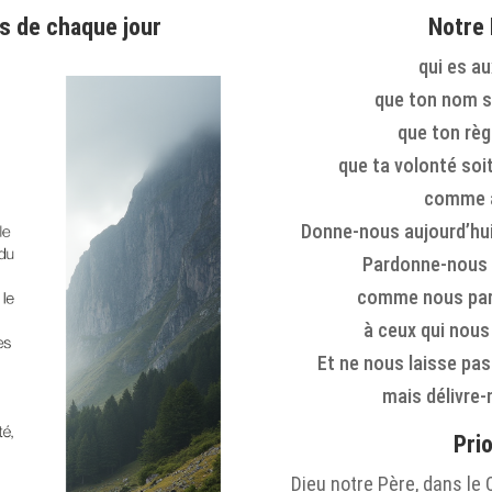
s de chaque jour
Notre
qui es au
que ton nom so
que ton règ
que ta volonté soit
comme a
Donne-nous aujourd’hui 
Pardonne-nous 
comme nous par
à ceux qui nous
Et ne nous laisse pas
mais délivre-
Pri
Dieu notre Père, dans le 