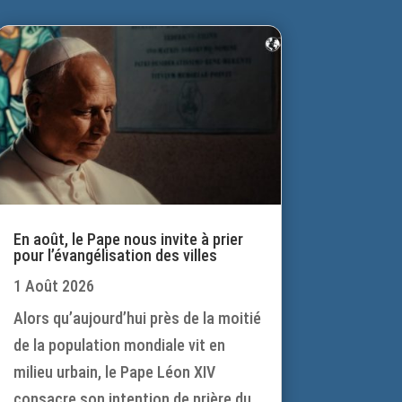
En août, le Pape nous invite à prier
pour l’évangélisation des villes
1 Août 2026
Alors qu’aujourd’hui près de la moitié
de la population mondiale vit en
milieu urbain, le Pape Léon XIV
consacre son intention de prière du