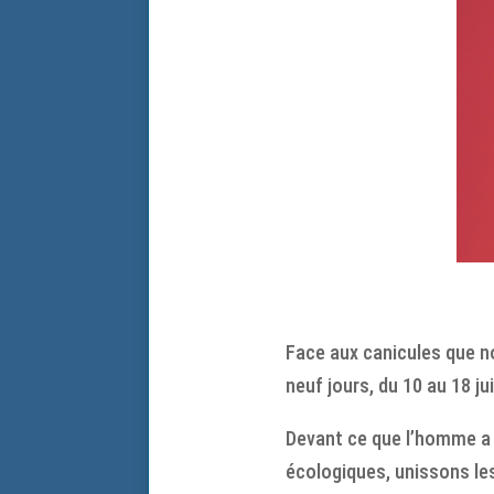
Face aux canicules que no
neuf jours, du 10 au 18 ju
Devant ce que l’homme a f
écologiques, unissons les