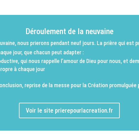
Déroulement de la neuvaine
vaine, nous prierons pendant neuf jours. La prière qui est p
ue jour, que chacun peut adapter :
roductive, qui nous rappelle l’amour de Dieu pour nous, et de
propre à chaque jour
conclusion, reprise de la messe pour la Création promulguée 
Voir le site prierepourlacreation.fr