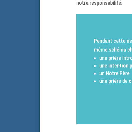
notre responsabilité.
Pendant cette neu
même schéma chaq
une prière int
une intention 
un Notre Père
une prière de 