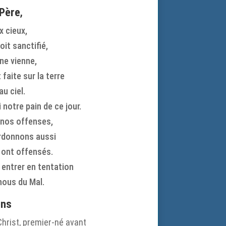
 Père
,
x cieux,
it sanctifié,
ne vienne,
 faite sur la terre
u ciel.
notre pain de ce jour.
nos offenses,
donnons aussi
 ont offensés.
 entrer en tentation
nous du Mal.
ons
Christ, premier-né avant