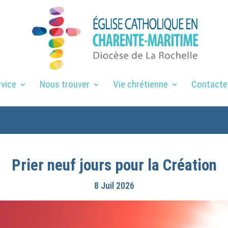
rvice
Nous trouver
Vie chrétienne
Contacte
Prier neuf jours pour la Création
8 Juil 2026