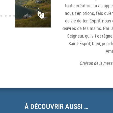
toute créature, tu as appel
nous t’en prions, fais qu’e
de vie de ton Esprit, nou
œuvres de tes mains. Par Jé
Seigneur, qui vit et règne
Saint-Esprit, Dieu, pour 
Ame
Oraison de la mess
À DÉCOUVRIR AUSSI …