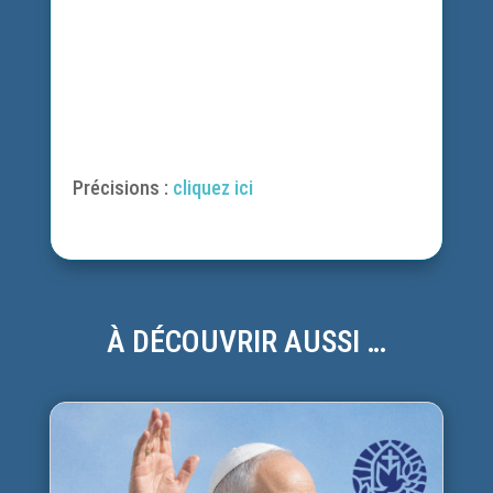
Précisions :
cliquez ici
À DÉCOUVRIR AUSSI …