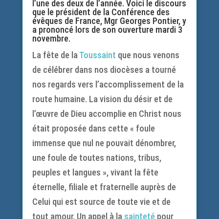
l’une des deux de l’année. Voici le discours
que le président de la Conférence des
évêques de France, Mgr Georges Pontier, y
a prononcé lors de son ouverture mardi 3
novembre.
La fête de la
Toussaint
que nous venons
de célébrer dans nos diocèses a tourné
nos regards vers l’accomplissement de la
route humaine. La vision du désir et de
l’œuvre de Dieu accomplie en Christ nous
était proposée dans cette « foule
immense que nul ne pouvait dénombrer,
une foule de toutes nations, tribus,
peuples et langues », vivant la fête
éternelle, filiale et fraternelle auprès de
Celui qui est source de toute vie et de
tout amour. Un appel à la
sainteté
pour