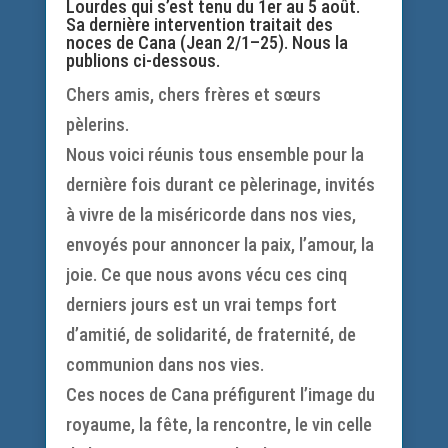
Lourdes qui s’est tenu du 1er au 5 août.
Sa dernière intervention traitait des
noces de Cana (Jean 2/1–25)
. Nous la
publions ci-dessous.
Chers amis, chers frères et sœurs
pèlerins.
Nous voici réunis tous ensemble pour la
dernière fois durant ce pèlerinage, invités
à vivre de la miséricorde dans nos vies,
envoyés pour annoncer la paix, l’amour, la
joie. Ce que nous avons vécu ces cinq
derniers jours est un vrai temps fort
d’amitié, de solidarité, de fraternité, de
communion dans nos vies.
Ces noces de Cana préfigurent l’image du
royaume, la fête, la rencontre, le vin celle