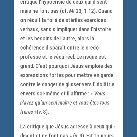
critique l’hypocrisie de ceux qui disent
mais ne font pas (cf.
Mt
23, 1-12). Quand
on réduit la foi à de stériles exercices
verbaux, sans s’impliquer dans l’histoire
et les besoins de l’autre, alors la
cohérence disparaît entre le credo
professé et le vécu réel. Le risque est
grand. C’est pourquoi Jésus emploie des
expressions fortes pour mettre en garde
contre le danger de glisser vers l’idolâtrie
envers soi-même et il affirme : «
Vous
n’avez qu’un seul maître et vous êtes tous
frères
»(v. 8).
La critique que Jésus adresse à ceux qui «
disent et ne font pas » (v. 3) est toujours