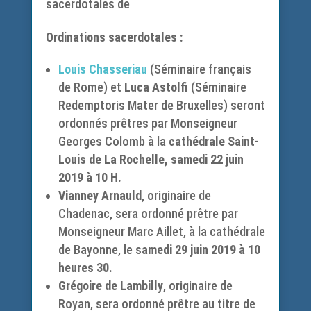
sacerdotales de
Ordinations sacerdotales :
Louis Chasseriau
(Séminaire français
de Rome) et
Luca Astolfi
(Séminaire
Redemptoris Mater de Bruxelles) seront
ordonnés prêtres par Monseigneur
Georges Colomb à la
cathédrale Saint-
Louis de La Rochelle, samedi 22 juin
2019 à 10 H.
Vianney Arnauld
, originaire de
Chadenac, sera ordonné prêtre par
Monseigneur Marc Aillet, à la cathédrale
de Bayonne, le s
amedi 29 juin 2019 à 10
heures 30.
Grégoire de Lambilly
, originaire de
Royan, sera ordonné prêtre au titre de