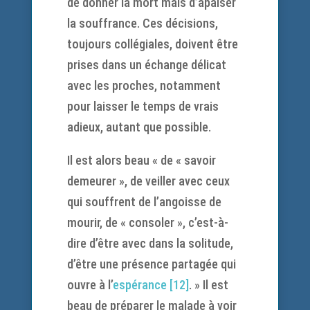
de donner la mort mais d’apaiser
la souffrance. Ces décisions,
toujours collégiales, doivent être
prises dans un échange délicat
avec les proches, notamment
pour laisser le temps de vrais
adieux, autant que possible.
Il est alors beau « de « savoir
demeurer », de veiller avec ceux
qui souffrent de l’angoisse de
mourir, de « consoler », c’est-à-
dire d’être avec dans la solitude,
d’être une présence partagée qui
ouvre à l’
espérance
[12]
. » Il est
beau de préparer le malade à voir