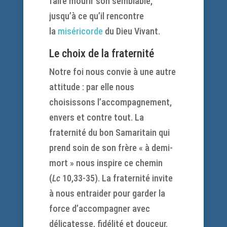
faire mourir son semblable,
jusqu’à ce qu’il rencontre
la
miséricorde
du Dieu Vivant.
Le choix de la fraternité
Notre foi nous convie à une autre
attitude : par elle nous
choisissons l’accompagnement,
envers et contre tout. La
fraternité du bon Samaritain qui
prend soin de son frère « à demi-
mort » nous inspire ce chemin
(
Lc
10,33-35). La fraternité invite
à nous entraider pour garder la
force d’accompagner avec
délicatesse, fidélité et douceur.