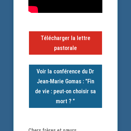
Télécharger la lettre
pastorale
Voir la conférence du Dr
Jean-Marie Gomas : "Fin
de vie : peut-on choisir sa
mort ? "
Chers frères et sœurs,