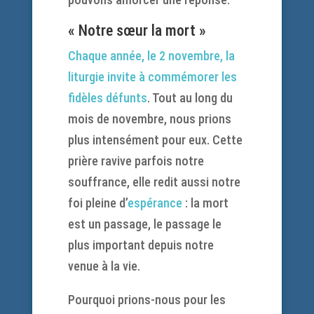
« Notre sœur la mort »
Chaque année, le 2 novembre, la
liturgie invite à commémorer les
fidèles défunts
. Tout au long du
mois de novembre, nous prions
plus intensément pour eux. Cette
prière ravive parfois notre
souffrance, elle redit aussi notre
foi pleine d’
espérance
: la mort
est un passage, le passage le
plus important depuis notre
venue à la vie.
Pourquoi prions-nous pour les