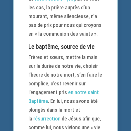
les cas, la prière auprès d’un
mourant, même silencieuse, n’a
pas de prix pour nous qui croyons
en « la communion des saints ».
Le
baptême
, source de vie
Frères et sœurs, mettre la main
sur la durée de notre vie, choisir
l’heure de notre mort, s’en faire le
complice, c’est revenir sur
l’engagement pris
en notre saint
Baptême
. En lui, nous avons été
plongés dans la mort et
la
résurrection
de Jésus afin que,
comme lui, nous vivions une « vie