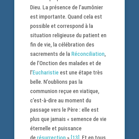
Dieu. La présence de l’aumônier
est importante. Quand cela est
possible et correspond à la
situation religieuse du patient en
fin de vie, la célébration des
sacrements de la
Réconciliation
,
de l’Onction des malades et de
l’
Eucharistie
est une étape très
belle. N’oublions pas la
communion reçue en viatique,
c’est-à-dire au moment du
passage vers le Père : elle est
plus que jamais « semence de vie
éternelle et puissance
de
résurrection
»
[13]
. Et en tous