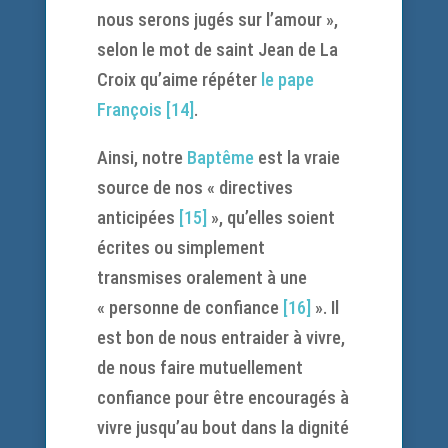
nous serons jugés sur l’amour »,
selon le mot de saint Jean de La
Croix qu’aime répéter
le pape
François
[14]
.
Ainsi, notre
Baptême
est la vraie
source de nos « directives
anticipées
[15]
», qu’elles soient
écrites ou simplement
transmises oralement à une
« personne de confiance
[16]
». Il
est bon de nous entraider à vivre,
de nous faire mutuellement
confiance pour être encouragés à
vivre jusqu’au bout dans la dignité