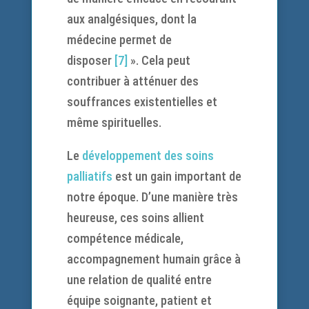
aux analgésiques, dont la
médecine permet de
disposer
[7]
». Cela peut
contribuer à atténuer des
souffrances existentielles et
même spirituelles.
Le
développement des soins
palliatifs
est un gain important de
notre époque. D’une manière très
heureuse, ces soins allient
compétence médicale,
accompagnement humain grâce à
une relation de qualité entre
équipe soignante, patient et