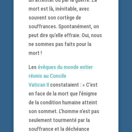
mort est là, inévitable, avec
souvent son cortège de
souffrances. Spontanément, on
peut dire qu’elle effraie. Oui, nous
ne sommes pas faits pour la
mort !
Les
évêques du monde entier
réunis au Concile
Vatican II
constataient : « C’est
en face de la mort que l’énigme
de la condition humaine atteint
son sommet. L’homme n’est pas
seulement tourmenté par la
souffrance et la déchéance