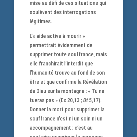
mise au défi de ces situations qui
soulèvent des interrogations
légitimes.
L’« aide active à mourir »
permettrait évidemment de
supprimer toute souffrance, mais
elle franchirait l’interdit que
l’humanité trouve au fond de son
être et que confirme la Révélation
de Dieu sur la montagne : « Tu ne
tueras pas » (Ex 20,13 ;
Dt
5,17).
Donner la mort pour supprimer la
souffrance n’est ni un soin ni un
accompagnement : c’est au
contraire supprimer la personne