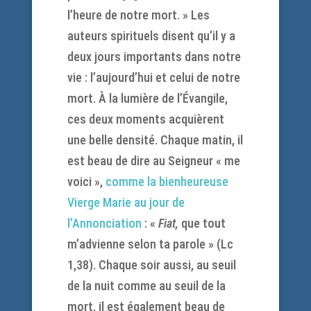
l’heure de notre mort. » Les
auteurs spirituels disent qu’il y a
deux jours importants dans notre
vie : l’aujourd’hui et celui de notre
mort. À la lumière de l’Évangile,
ces deux moments acquièrent
une belle densité. Chaque matin, il
est beau de dire au Seigneur « me
voici »,
comme la bienheureuse
Vierge Marie au jour de
l’Annonciation
: «
Fiat,
que tout
m’advienne selon ta parole » (Lc
1,38). Chaque soir aussi, au seuil
de la nuit comme au seuil de la
mort, il est également beau de