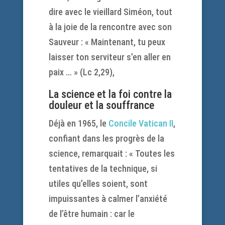
dire avec le vieillard Siméon, tout
à la joie de la rencontre avec son
Sauveur : « Maintenant, tu peux
laisser ton serviteur s’en aller en
paix … » (Lc 2,29),
La science et la foi contre la
douleur et la souffrance
Déjà en 1965, le
Concile
Vatican II
,
confiant dans les progrès de la
science, remarquait : « Toutes les
tentatives de la technique, si
utiles qu’elles soient, sont
impuissantes à calmer l’anxiété
de l’être humain : car le