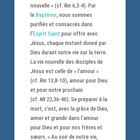
nouvelle » (cf.
Rm
6,3-4). Par
le
Baptême
, nous sommes
purifiés et consacrés dans
l’
Esprit Saint
pour offrir avec
Jésus, chaque instant donné par
Dieu durant notre vie sur la terre.
La vie nouvelle des disciples de
Jésus est celle de « l’amour »
(cf.
Rm
13,8-10), amour pour Dieu
et pour notre prochain
(cf.
Mt
22,36-40). Se préparer à la
mort, c’est, avec la grâce de Dieu,
aimer et grandir dans l’amour
pour Dieu et pour nos frères et
sœurs. « Au soir de notre vie,