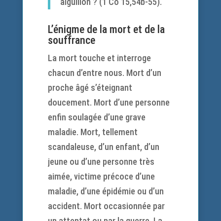
aiguillon ? (1 Co 15,54b-55).
L’énigme de la mort et de la
souffrance
La mort touche et interroge
chacun d’entre nous. Mort d’un
proche âgé s’éteignant
doucement. Mort d’une personne
enfin soulagée d’une grave
maladie. Mort, tellement
scandaleuse, d’un enfant, d’un
jeune ou d’une personne très
aimée, victime précoce d’une
maladie, d’une épidémie ou d’un
accident. Mort occasionnée par
un attentat ou par la guerre. La