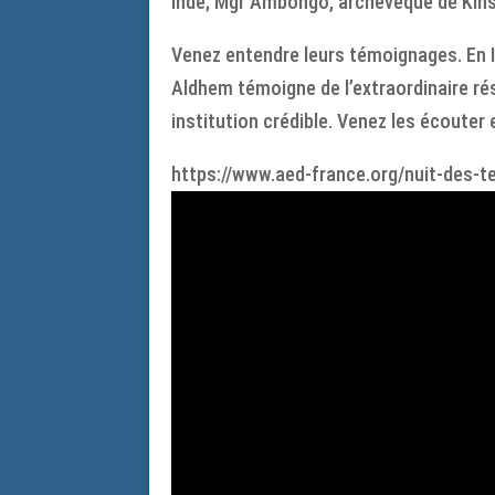
Inde; Mgr Ambongo, archevêque de Kins
Venez entendre leurs témoignages. En 
Aldhem témoigne de l’extraordinaire r
institution crédible. Venez les écouter e
https://www.aed-france.org/nuit-des-