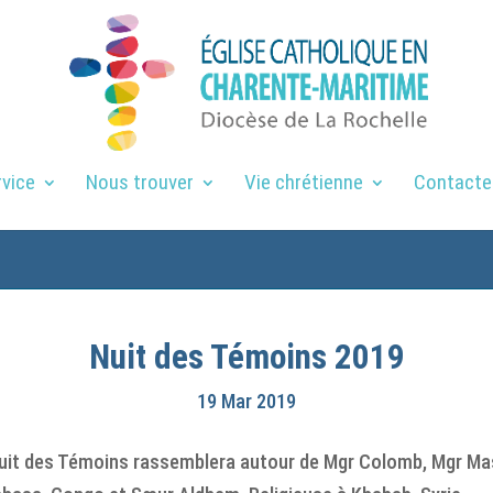
rvice
Nous trouver
Vie chrétienne
Contacte
Nuit des Témoins 2019
19 Mar 2019
 Nuit des Témoins rassemblera autour de Mgr Colomb, Mgr Mas