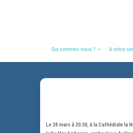
Qui sommes-nous ?
A votre se
Le 28 mars à 20:30, à la Cathédrale la