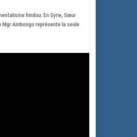
mentalisme hindou. En Syrie, Sœur
go Mgr Ambongo représente la seule